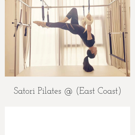
Satori Pilates @ (East Coast)